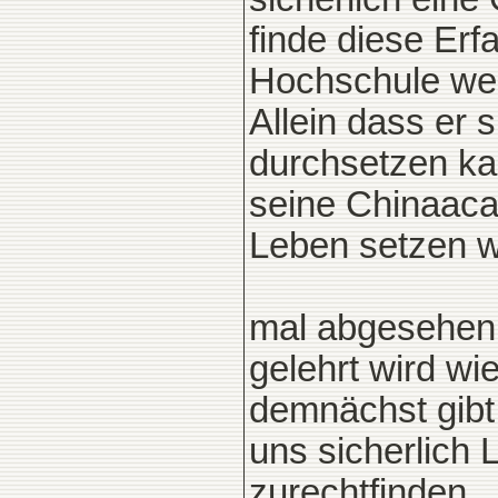
finde diese Erf
Hochschule wei
Allein dass er 
durchsetzen kan
seine Chinaaca
Leben setzen w
mal abgesehen 
gelehrt wird wie
demnächst gibt 
uns sicherlich
zurechtfinden..