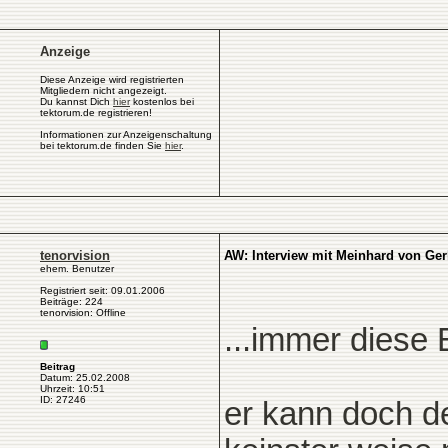
Anzeige
Diese Anzeige wird registrierten
Mitgliedern nicht angezeigt.
Du kannst Dich
hier
kostenlos bei
tektorum.de registrieren!
Informationen zur Anzeigenschaltung
bei tektorum.de finden Sie
hier
.
tenorvision
AW: Interview mit Meinhard von Ge
ehem. Benutzer
Registriert seit: 09.01.2006
Beiträge: 224
tenorvision: Offline
...immer diese E
Beitrag
Datum: 25.02.2008
Uhrzeit: 10:51
ID: 27246
er kann doch d