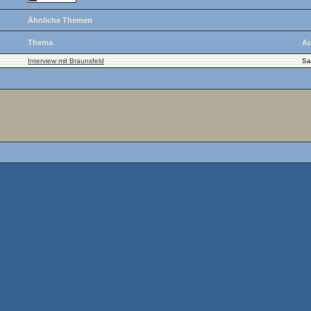
Ähnliche Themen
Thema
Au
Interview mit Braunsfeld
Sa