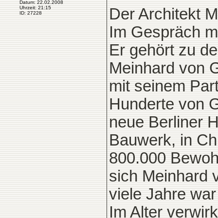
Datum: 22.02.2008
Uhrzeit: 21:15
Der Architekt 
ID: 27228
Im Gespräch mi
Er gehört zu d
Meinhard von G
mit seinem Par
Hunderte von Gr
neue Berliner 
Bauwerk, in Chi
800.000 Bewoh
sich Meinhard 
viele Jahre wa
Im Alter verwir