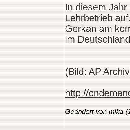
In diesem Jahr
Lehrbetrieb au
Gerkan am kom
im Deutschland
(Bild: AP Archiv
http://ondeman
Geändert von mika 