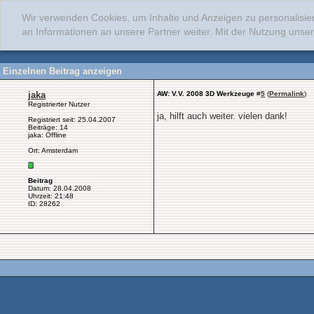
Wir verwenden Cookies, um Inhalte und Anzeigen zu personalisie
an Informationen an unsere Partner weiter. Mit der Nutzung uns
Einzelnen Beitrag anzeigen
jaka
AW: V.V. 2008 3D Werkzeuge
#
5
(
Permalink
)
Registrierter Nutzer
ja, hilft auch weiter. vielen dank!
Registriert seit: 25.04.2007
Beiträge: 14
jaka: Offline
Ort: Amsterdam
Beitrag
Datum: 28.04.2008
Uhrzeit: 21:48
ID: 28262