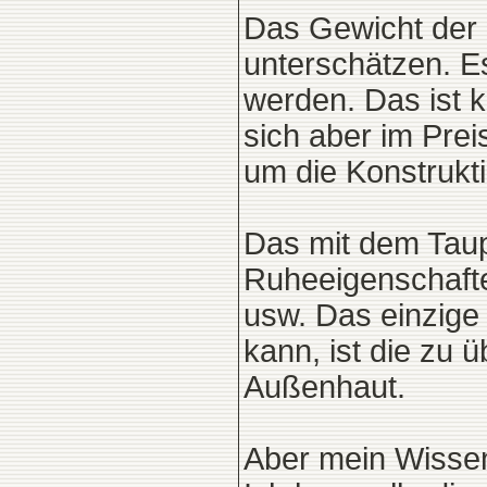
Das Gewicht der K
unterschätzen. E
werden. Das ist k
sich aber im Prei
um die Konstrukti
Das mit dem Taup
Ruheeigenschaften
usw. Das einzige
kann, ist die zu 
Außenhaut.
Aber mein Wissen