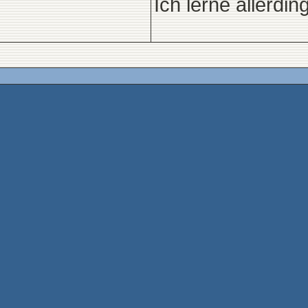
Ich lerne allerdi