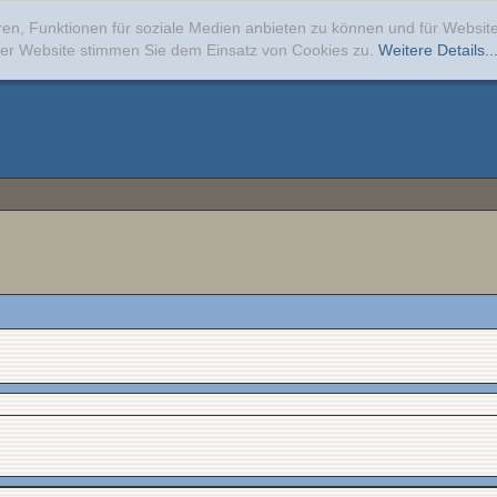
ren, Funktionen für soziale Medien anbieten zu können und für Websi
erer Website stimmen Sie dem Einsatz von Cookies zu.
Weitere Details..