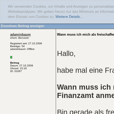
Wir verwenden Cookies, um Inhalte und Anzeigen zu personalisier
Websiteanalysen. Wir geben hierzu nur das Minimum an Informati
dem Einsatz von Cookies zu.
Weitere Details...
Einzelnen Beitrag anzeigen
adaminbaum
Wann muss ich mich als freischaff
ehem. Benutzer
Registriert seit: 27.10.2008
Beiträge: 54
adaminbaum: Offline
Hallo,
Beitrag
Datum: 27.10.2008
habe mal eine Fr
Uhrzeit: 15:18
ID: 31067
Wann muss ich m
Finanzamt anm
Bin gerade als fr