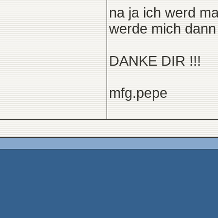
na ja ich werd m
werde mich dann 
DANKE DIR !!!
mfg.pepe