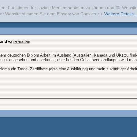
ren, Funktionen für soziale Medien anbieten zu können und für Websi
erer Website stimmen Sie dem Einsatz von Cookies zu.
Weitere Details..
land
#
2
(
Permalink
)
nem deutschen Diplom Arbeit im Ausland (Australien, Kanada und UK) zu find
on gut angesehen und anerkannt, aber bei den Gehaltsverhandlungen wird man
iploma ein Trade- Zertifikate (also eine Ausbildung) und mein zukünftiger Arb