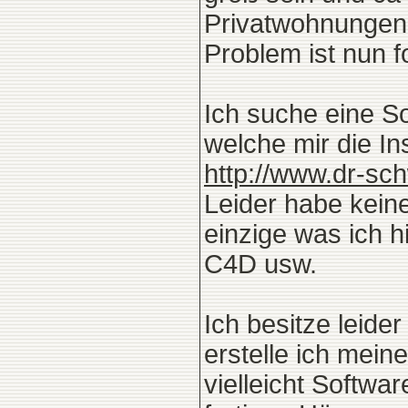
Privatwohnungen f
Problem ist nun f
Ich suche eine So
welche mir die Ins
http://www.dr-s
Leider habe kein
einzige was ich 
C4D usw.
Ich besitze leid
erstelle ich mein
vielleicht Softwa