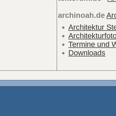
archinoah.de
Ar
Architektur St
Architekturfot
Termine und 
Downloads