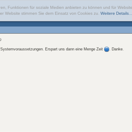
ren, Funktionen für soziale Medien anbieten zu können und für Websi
erer Website stimmen Sie dem Einsatz von Cookies zu.
Weitere Details..
k
)
ie Systemvoraussetzungen. Erspart uns dann eine Menge Zeit
. Danke.