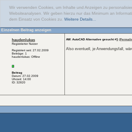
Wir verwenden Cookies, um Inhalte und Anzeigen zu personalisier
Websiteanalysen. Wir geben hierzu nur das Minimum an Informati
dem Einsatz von Cookies zu.
Weitere Details...
Einzelnen Beitrag anzeigen
haudenlukas
AW: AutoCAD Alternative gesucht
#
5
(
Permali
Registrierter Nutzer
Also eventuell, je Anwendungsfall, wär
Registriert seit: 27.02.2009
Beiträge: 1
haudenlukas: Offline
Beitrag
Datum: 27.02.2009
Uhrzeit: 14:00
ID: 32820