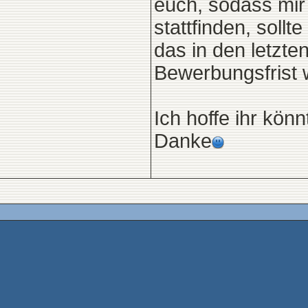
euch, sodass mir
stattfinden, soll
das in den letzt
Bewerbungsfrist 
Ich hoffe ihr kön
Danke