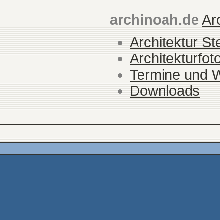
archinoah.de
Ar
Architektur St
Architekturfot
Termine und 
Downloads