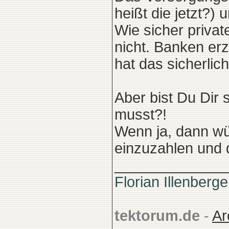
heißt die jetzt?) 
Wie sicher privat
nicht. Banken erz
hat das sicherlich
Aber bist Du Dir 
musst?!
Wenn ja, dann wü
einzuzahlen und 
______________
Florian Illenberge
tektorum.de
-
Ar