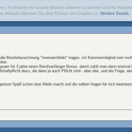
ren, Funktionen für soziale Medien anbieten zu können und für Websi
erer Website stimmen Sie dem Einsatz von Cookies zu.
Weitere Details..
ch die Berufsbezeichnung "Innenarchitekt" tragen, ich Kammermitglied sein mu
rbei.
gswer für 3 jahre einen Berufsanfänger Bonus. damit zahlt man dann erstmal 
haftpflicht dazu, die dann ja auch Pflicht sind - aber das, und die Frage, wie
den ganzen Spaß schon eine Weile macht und die selben fragen für sich beantw