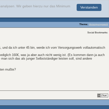
teanalysen. Wir geben hierzu nur das Minimum
Verstanden
.
Thema
:
Versorgungswerk
Social Bookmarks:
ß, und da ich unter 45 bin, werde ich vom Versorgungswerk vollautomatisch
lediglich 160€, was ja aber auch nicht wenig ist. (Es kommen dann ja auch
 man sich das als junger Selbstständiger leisten soll, sind andere
orten mußte?