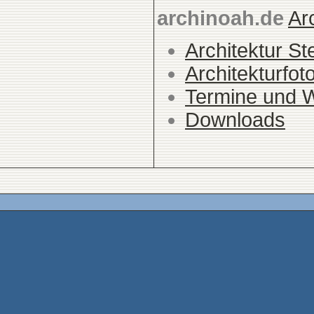
archinoah.de
Ar
Architektur St
Architekturfot
Termine und 
Downloads