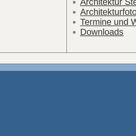
Architektur St
Architekturfot
Termine und 
Downloads