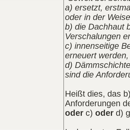
a) ersetzt, erstm
oder in der Weis
b) die Dachhaut 
Verschalungen er
c) innenseitige 
erneuert werden,
d) Dämmschichte
sind die Anforder
Heißt dies, das b
Anforderungen der
oder
c)
oder
d) 