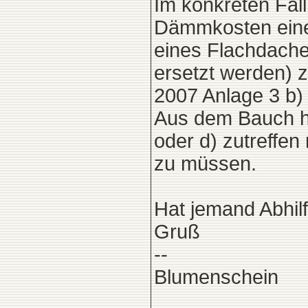
Im konkreten Fall
Dämmkosten eine
eines Flachdach
ersetzt werden) 
2007 Anlage 3 b) 
Aus dem Bauch he
oder d) zutreffe
zu müssen.
Hat jemand Abhilf
Gruß
--
Blumenschein