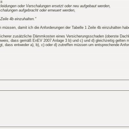
ss
kleidungen oder Verschalungen ersetzt oder neu aufgebaut werden,
schalungen aufgebracht oder erneuert werden,
Zeile 4b einzuhalten."
en müssen, damit ich die Anforderungen der Tabelle 1 Zeile 4b einzuhalten hab
Versicherer zusätzliche Dämmkosten eines Versicherungsschaden (oberste D
nweis, dass gemäß EnEV 2007 Anlage 3 b) und c) und d) gleichzeitig gelten 
t, dass entweder a), b), c) oder d) zutreffen müssen um entsprechende Anfo