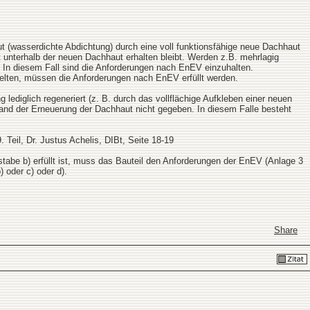
t (wasserdichte Abdichtung) durch eine voll funktionsfähige neue Dachhaut
t unterhalb der neuen Dachhaut erhalten bleibt. Werden z.B. mehrlagig
 In diesem Fall sind die Anforderungen nach EnEV einzuhalten.
lten, müssen die Anforderungen nach EnEV erfüllt werden.
ediglich regeneriert (z. B. durch das vollflächige Aufkleben einer neuen
estand der Erneuerung der Dachhaut nicht gegeben. In diesem Falle besteht
eil, Dr. Justus Achelis, DIBt, Seite 18-19
abe b) erfüllt ist, muss das Bauteil den Anforderungen der EnEV (Anlage 3
 oder c) oder d).
Share