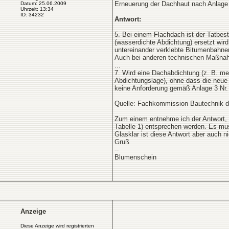
Erneuerung der Dachhaut nach Anlage
Datum: 25.06.2009
Uhrzeit: 13:34
ID: 34232
Antwort:
5. Bei einem Flachdach ist der Tatbes
(wasserdichte Abdichtung) ersetzt wird
untereinander verklebte Bitumenbahnen
Auch bei anderen technischen Maßnahm
...
7. Wird eine Dachabdichtung (z. B. meh
Abdichtungslage), ohne dass die neue S
keine Anforderung gemäß Anlage 3 Nr
Quelle: Fachkommission Bautechnik der
Zum einem entnehme ich der Antwort, d
Tabelle 1) entsprechen werden. Es muss
Glasklar ist diese Antwort aber auch ni
Gruß
--
Blumenschein
Anzeige
Diese Anzeige wird registrierten