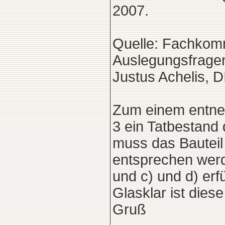
2007.
Quelle: Fachkomm
Auslegungsfragen 
Justus Achelis, D
Zum einem entneh
3 ein Tatbestand 
muss das Bauteil
entsprechen werd
und c) und d) erf
Glasklar ist diese
Gruß