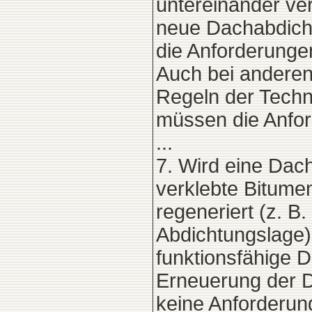
untereinander ver
neue Dachabdicht
die Anforderunge
Auch bei anderen
Regeln der Techn
müssen die Anfor
...
7. Wird eine Dac
verklebte Bitume
regeneriert (z. B
Abdichtungslage),
funktionsfähige D
Erneuerung der D
keine Anforderun