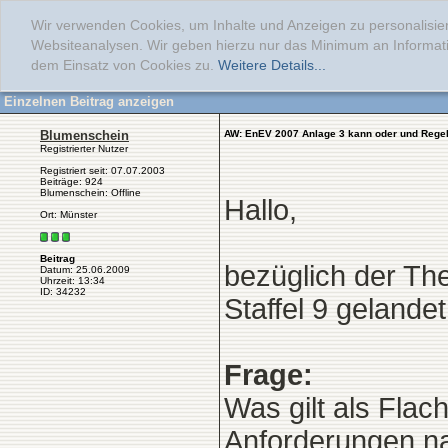
Wir verwenden Cookies, um Inhalte und Anzeigen zu personalisier
Websiteanalysen. Wir geben hierzu nur das Minimum an Informati
dem Einsatz von Cookies zu.
Weitere Details...
Einzelnen Beitrag anzeigen
Blumenschein
AW: EnEV 2007 Anlage 3 kann oder und Rege
Registrierter Nutzer
Registriert seit: 07.07.2003
Beiträge: 924
Blumenschein: Offline
Hallo,
Ort: Münster
Beitrag
bezüglich der Th
Datum: 25.06.2009
Uhrzeit: 13:34
ID: 34232
Staffel 9 gelandet
Frage:
Was gilt als Fla
Anforderungen na