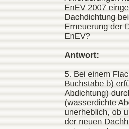
EnEV 2007 eingeh
Dachdichtung bei
Erneuerung der D
EnEV?
Antwort:
5. Bei einem Flac
Buchstabe b) erf
Abdichtung) durc
(wasserdichte Abd
unerheblich, ob 
der neuen Dachha