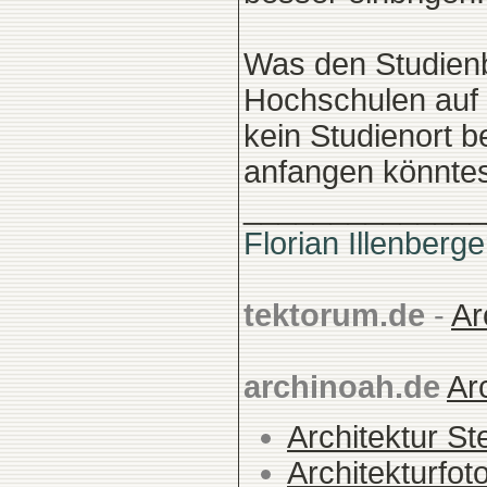
Was den Studienb
Hochschulen auf d
kein Studienort
anfangen könntest
______________
Florian Illenberge
tektorum.de
-
Ar
archinoah.de
Ar
Architektur St
Architekturfot