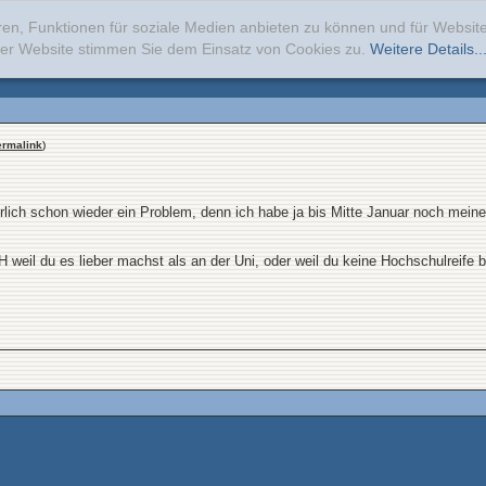
ren, Funktionen für soziale Medien anbieten zu können und für Websi
erer Website stimmen Sie dem Einsatz von Cookies zu.
Weitere Details..
ermalink
)
ürlich schon wieder ein Problem, denn ich habe ja bis Mitte Januar noch mein
weil du es lieber machst als an der Uni, oder weil du keine Hochschulreife b