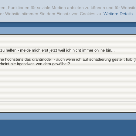
ren, Funktionen für soziale Medien anbieten zu können und für Websi
erer Website stimmen Sie dem Einsatz von Cookies zu.
Weitere Details..
 helfen - melde mich erst jetzt weil ich nicht immer online bin...
sehe höchstens das drahtmodell - auch wenn ich auf schattierung gestellt hab (
rscheint nie irgendwas von dem gewölbe!?