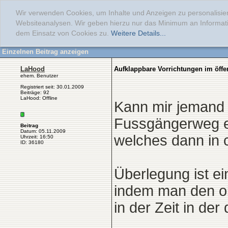
Wir verwenden Cookies, um Inhalte und Anzeigen zu personalisier
Websiteanalysen. Wir geben hierzu nur das Minimum an Informati
dem Einsatz von Cookies zu.
Weitere Details...
Einzelnen Beitrag anzeigen
LaHood
Aufklappbare Vorrichtungen im öffe
ehem. Benutzer
Registriert seit: 30.01.2009
Beiträge: 92
LaHood: Offline
Kann mir jemand 
Fussgängerweg ei
Beitrag
Datum: 05.11.2009
welches dann in 
Uhrzeit: 16:50
ID: 36180
Überlegung ist ei
indem man den o
in der Zeit in der