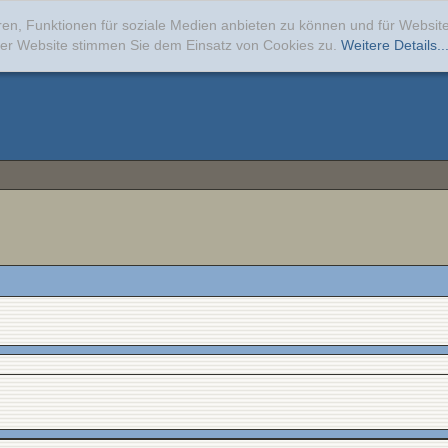
ren, Funktionen für soziale Medien anbieten zu können und für Websi
erer Website stimmen Sie dem Einsatz von Cookies zu.
Weitere Details..