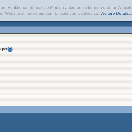
ren, Funktionen für soziale Medien anbieten zu können und für Websi
erer Website stimmen Sie dem Einsatz von Cookies zu.
Weitere Details..
s pdf