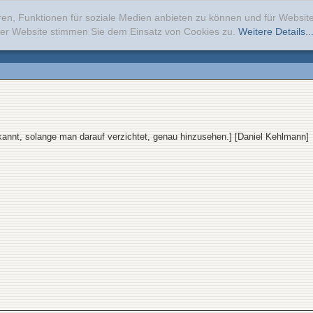
ren, Funktionen für soziale Medien anbieten zu können und für Websi
erer Website stimmen Sie dem Einsatz von Cookies zu.
Weitere Details..
bekannt, solange man darauf verzichtet, genau hinzusehen.] [Daniel Kehlmann]