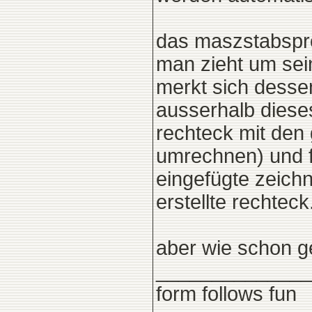
das maszstabsprob
man zieht um sei
merkt sich dessen
ausserhalb dieses
rechteck mit den
umrechnen) und fü
eingefügte zeichnu
erstellte rechteck
aber wie schon ge
______________
form follows fun