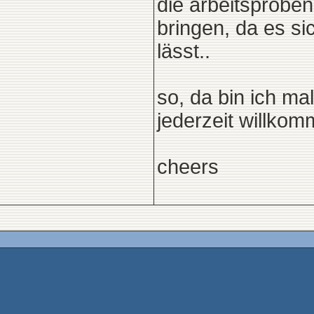
die arbeitsproben
bringen, da es si
lässt..
so, da bin ich m
jederzeit willko
cheers