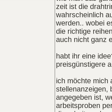
zeit ist die drah
wahrscheinlich auc
werden.. wobei es
die richtige reih
auch nicht ganz e
habt ihr eine idee
preisgünstigere al
ich möchte mich a
stellenanzeigen, 
angegeben ist, we
arbeitsproben per