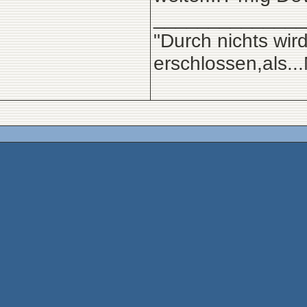
______________
"Durch nichts wir
erschlossen,als.