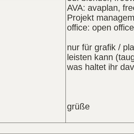
AVA: avaplan, fr
Projekt managem
office: open office
nur für grafik / 
leisten kann (tau
was haltet ihr da
grüße