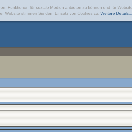
ren, Funktionen für soziale Medien anbieten zu können und für Websi
erer Website stimmen Sie dem Einsatz von Cookies zu.
Weitere Details..