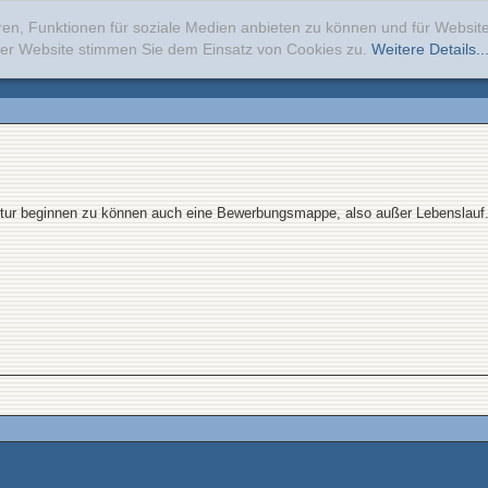
ren, Funktionen für soziale Medien anbieten zu können und für Websi
erer Website stimmen Sie dem Einsatz von Cookies zu.
Weitere Details..
ur beginnen zu können auch eine Bewerbungsmappe, also außer Lebenslauf...