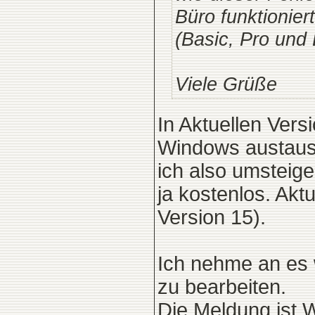
Büro funktionier
(Basic, Pro und L
Viele Grüße
In Aktuellen Ve
Windows austausc
ich also umsteig
ja kostenlos. Akt
Version 15).
Ich nehme an es 
zu bearbeiten.
Die Meldung ist 