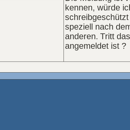
kennen, würde ic
schreibgeschützt
speziell nach d
anderen. Tritt da
angemeldet ist ?