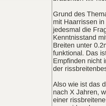
Grund des Themas
mit Haarrissen in
jedesmal die Frag
Kenntnisstand mitt
Breiten unter 0.2
funktional. Das 
Empfinden nicht 
der rissbreiten
Also wie ist das
nach X Jahren, w
einer rissbreite