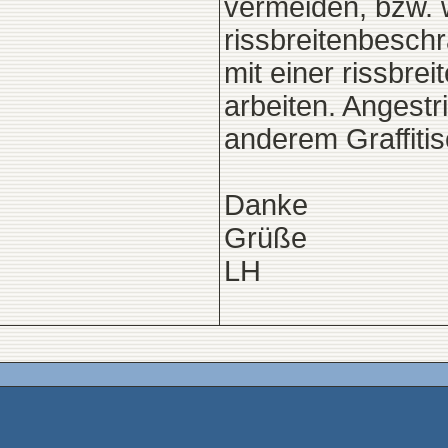
vermeiden, bzw. 
rissbreitenbesch
mit einer rissbre
arbeiten. Angestr
anderem Graffiti
Danke
Grüße
LH