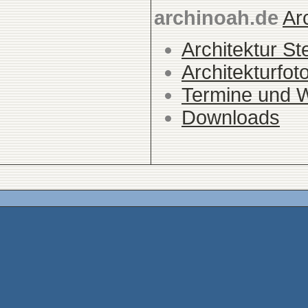
archinoah.de
Ar
Architektur St
Architekturfot
Termine und 
Downloads