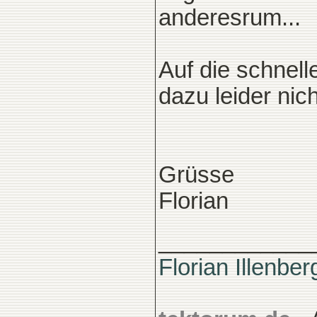
anderesrum...
Auf die schnell
dazu leider nich
Grüsse
Florian
____________
Florian Illenber