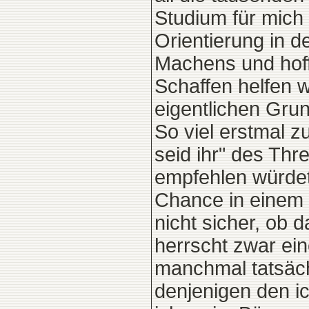
Studium für mich
Orientierung in 
Machens und hoff
Schaffen helfen w
eigentlichen Grun
So viel erstmal z
seid ihr" des Thr
empfehlen würdet
Chance in einem 
nicht sicher, ob d
herrscht zwar ei
manchmal tatsäch
denjenigen den ich