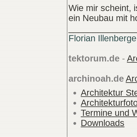
Wie mir scheint, 
ein Neubau mit 
______________
Florian Illenberge
tektorum.de
-
Ar
archinoah.de
Ar
Architektur St
Architekturfot
Termine und 
Downloads