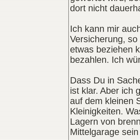
dort nicht dauerha
Ich kann mir auch
Versicherung, so
etwas beziehen ka
bezahlen. Ich wür
Dass Du in Sach
ist klar. Aber ic
auf dem kleinen S
Kleinigkeiten. Wa
Lagern von brenn
Mittelgarage sein