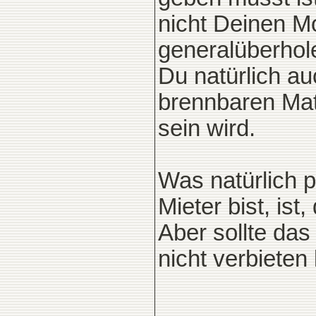
nicht Deinen Mo
generalüberhole
Du natürlich au
brennbaren Mate
sein wird.
Was natürlich 
Mieter bist, is
Aber sollte das
nicht verbieten