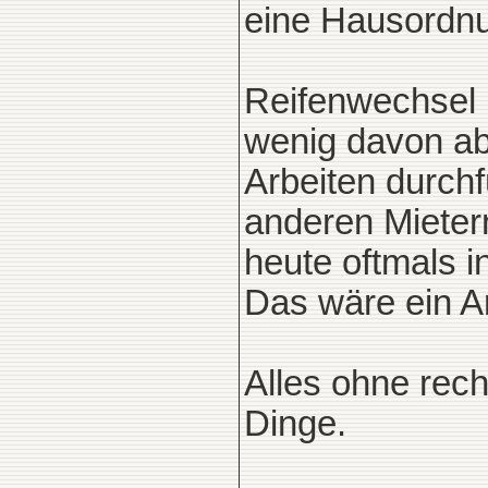
eine Hausordnu
Reifenwechsel i
wenig davon ab,
Arbeiten durch
anderen Mieter
heute oftmals i
Das wäre ein A
Alles ohne rech
Dinge.