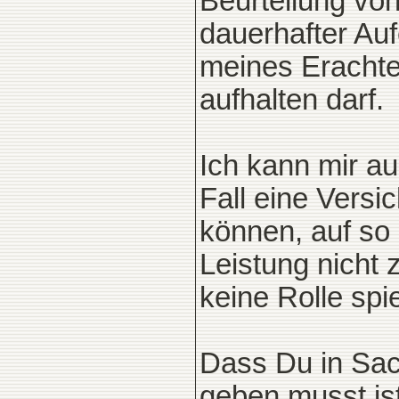
Beurteilung vo
dauerhafter Auf
meines Erachten
aufhalten darf.
Ich kann mir au
Fall eine Versi
können, auf so 
Leistung nicht
keine Rolle spie
Dass Du in Sac
geben musst ist