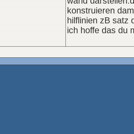
wand darstellen.
konstruieren dami
hilflinien zB sat
ich hoffe das du