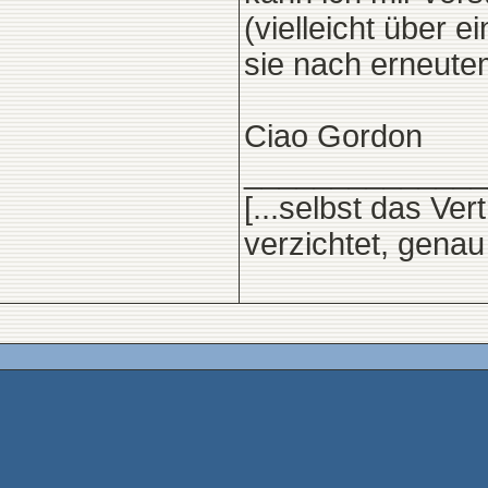
(vielleicht über 
sie nach erneute
Ciao Gordon
______________
[...selbst das Ve
verzichtet, gena