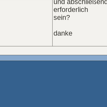
und abschließend:
erforderlich
sein?
danke