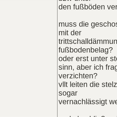
den fußböden ver
muss die gescho
mit der
trittschalldämmu
fußbodenbelag?
oder erst unter 
sinn, aber ich fr
verzichten?
vllt leiten die st
sogar
vernachlässigt w