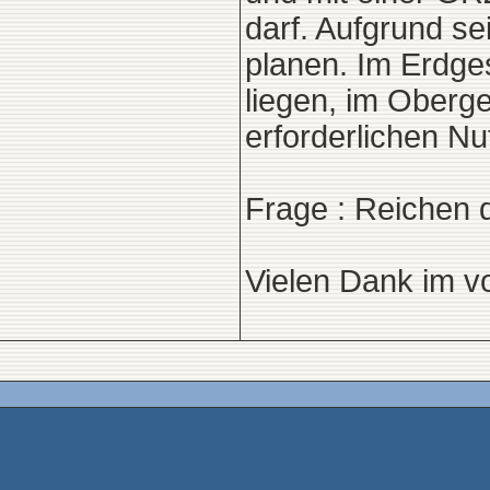
darf. Aufgrund s
planen. Im Erdge
liegen, im Oberg
erforderlichen N
Frage : Reichen 
Vielen Dank im v