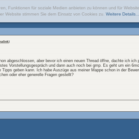
ren, Funktionen für soziale Medien anbieten zu können und für Websi
erer Website stimmen Sie dem Einsatz von Cookies zu.
Weitere Details..
malink
)
hon abgeschlossen, aber bevor ich einen neuen Thread öffne, dachte ich ich p
erstes Vorstellungsgespräch und dann auch noch bei gmp. Es geht um ein 6mo
elle Tipps geben kann. Ich habe Auszüge aus meiner Mappe schon in der Bewe
hen oder eher generelle Fragen gestellt?