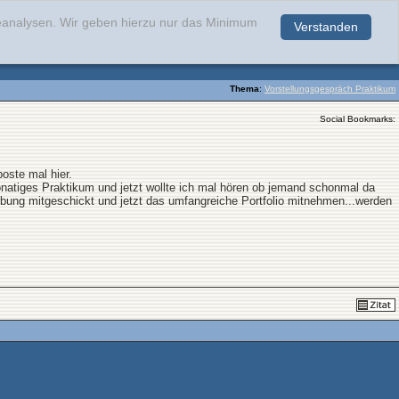
teanalysen. Wir geben hierzu nur das Minimum
Verstanden
.
Thema
:
Vorstellungsgespräch Praktikum
Social Bookmarks:
oste mal hier.
natiges Praktikum und jetzt wollte ich mal hören ob jemand schonmal da
rbung mitgeschickt und jetzt das umfangreiche Portfolio mitnehmen...werden