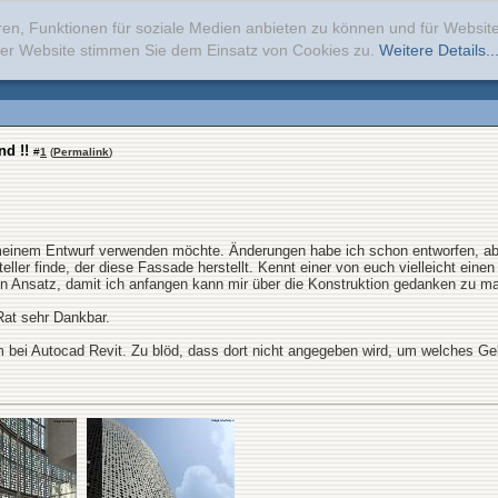
ren, Funktionen für soziale Medien anbieten zu können und für Websi
erer Website stimmen Sie dem Einsatz von Cookies zu.
Weitere Details..
nd !!
#
1
(
Permalink
)
meinem Entwurf verwenden möchte. Änderungen habe ich schon entworfen, aber 
eller finde, der diese Fassade herstellt. Kennt einer von euch vielleicht eine
inen Ansatz, damit ich anfangen kann mir über die Konstruktion gedanken zu m
 Rat sehr Dankbar.
rm bei Autocad Revit. Zu blöd, dass dort nicht angegeben wird, um welches Ge