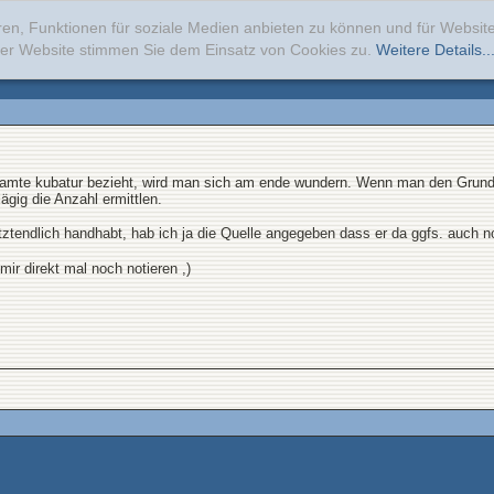
ren, Funktionen für soziale Medien anbieten zu können und für Websi
erer Website stimmen Sie dem Einsatz von Cookies zu.
Weitere Details..
samte kubatur bezieht, wird man sich am ende wundern. Wenn man den Grundri
gig die Anzahl ermittlen.
etztendlich handhabt, hab ich ja die Quelle angegeben dass er da ggfs. auch
ir direkt mal noch notieren ,)