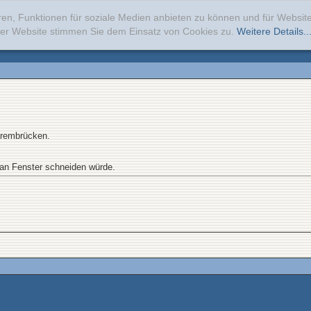
ren, Funktionen für soziale Medien anbieten zu können und für Websi
erer Website stimmen Sie dem Einsatz von Cookies zu.
Weitere Details..
ärembrücken.
an Fenster schneiden würde.