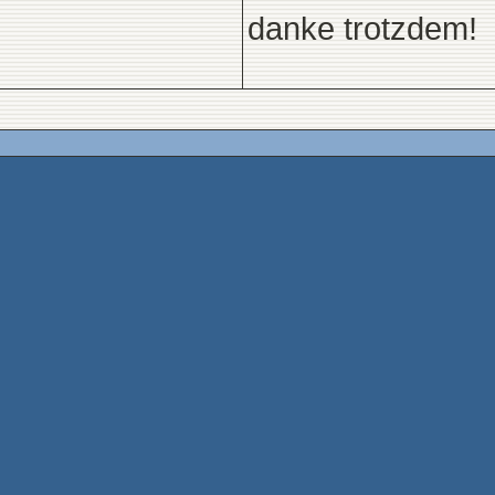
danke trotzdem!