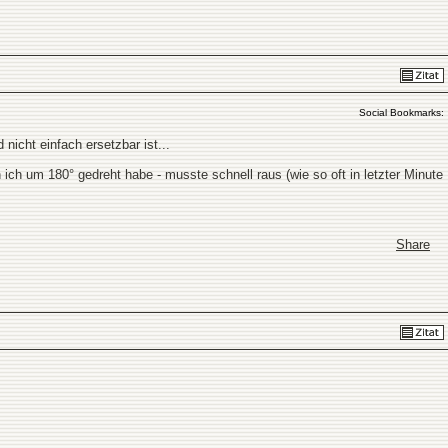
Social Bookmarks:
nicht einfach ersetzbar ist...
ich um 180° gedreht habe - musste schnell raus (wie so oft in letzter Minute
Share