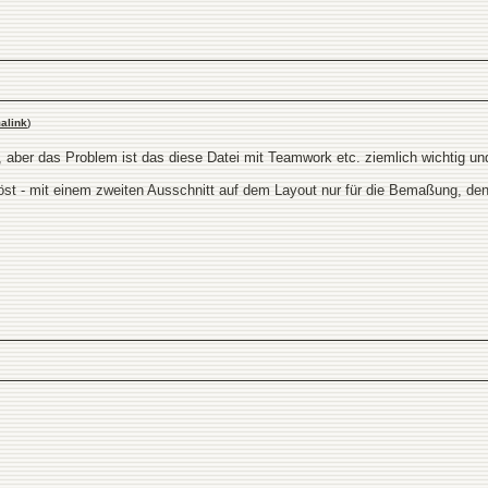
alink
)
g, aber das Problem ist das diese Datei mit Teamwork etc. ziemlich wichtig und 
öst - mit einem zweiten Ausschnitt auf dem Layout nur für die Bemaßung, den 